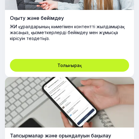
Оқыту және бейімдеу
ЖИ құралдарының көмегімен контентті жылдамырақ
жасаңыз, қызметкерлерді бейімдеу мен жұмысқа
кірісуін тездетіңіз.
Толығырақ
Тапсырмалар және орындалуын бақылау