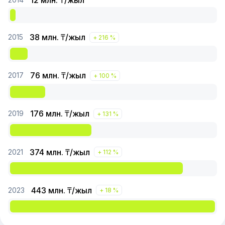
12
млн. ₸/жыл
38
млн. ₸/жыл
2015
+ 216 %
76
млн. ₸/жыл
2017
+ 100 %
176
млн. ₸/жыл
2019
+ 131 %
374
млн. ₸/жыл
2021
+ 112 %
443
млн. ₸/жыл
2023
+ 18 %