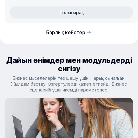
Толығырақ
Барлық кейстер
Дайын өнімдер мен модульдерді
енгізу
Бизнес мәселелерін тез шешу үшін. Нарық сыналған.
Жылдам бастау. Өзгертулерді қажет етпейді. Бизнес
сценарийі үшін икемді параметрлер.