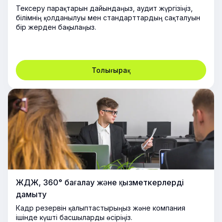
Тексеру парақтарын дайындаңыз, аудит жүргізіңіз,
білімнің қолданылуы мен стандарттардың сақталуын
бір жерден бақылаңыз.
Толығырақ
ЖДЖ, 360° бағалау және қызметкерлерді
дамыту
Кадр резервін қалыптастырыңыз және компания
ішінде күшті басшыларды өсіріңіз.