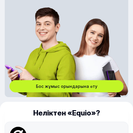
Бос жұмыс орындарына өту
Неліктен «Equio»?